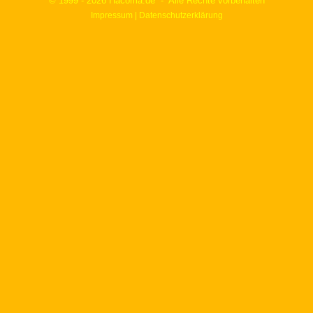
© 1999 - 2026 Hacoma.de - Alle Rechte vorbehalten
Impressum | Datenschutzerklärung